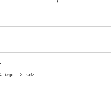
n
00 Burgdorf, Schweiz