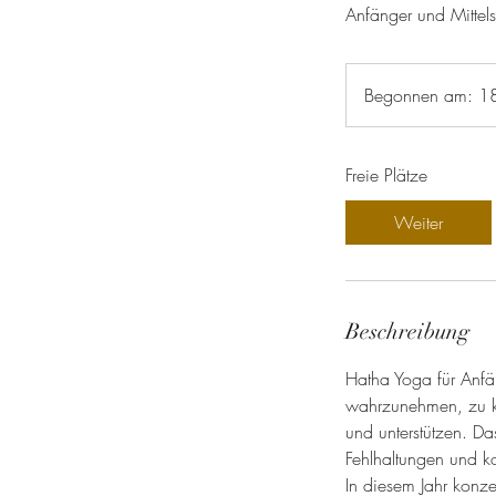
Anfänger und Mittels
Begonnen am: 1
Freie Plätze
Weiter
Beschreibung
Hatha Yoga für Anfän
wahrzunehmen, zu kr
und unterstützen. D
Fehlhaltungen und korr
In diesem Jahr konze