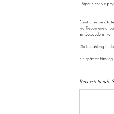
Körper nicht nur ph
Sämtliches benötigte
via Treppe erreichba
Im Gebäude ist kein 
Die Bezahlung findet 
Ein späterer Einstieg
Bevorstehende S