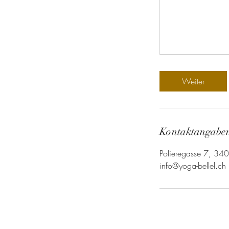
Weiter
Kontaktangabe
Polieregasse 7, 34
info@yoga-bellel.ch