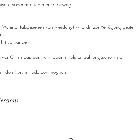
ysisch, sondern auch mental bewegt.
r
z
 Material (abgesehen von Kleidung) wird dir zur Verfügung gestellt.
r.
Lift vorhanden.
vor Ort in bar, per Twint oder mittels Einzahlungsschein statt.
 in den Kurs ist jederzeit möglich.
essions